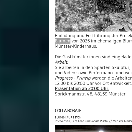
Einladung und Fortführung der Proje
Blumen
von 2025 im ehemaligen Blum
Münster-Kinderhaus.
Die Gastkünstler.innen sind eingelad
Arbeit
.
Sie arbeiten in den Sparten Skulptur, 
und Video sowie Performance und wei
Progress - Prinzip
werden die Arbeiten
12:00 bis 20:00 Uhr vor Ort entwickelt.
Präsentation ab 20:00 Uhr.
Sprickmannstr. 46, 48159 Münster.
COLLA BORATE
BLUMEN AUF BETON
Intervention, Film-Loop und Soziale Plastik // Münster-Kinde