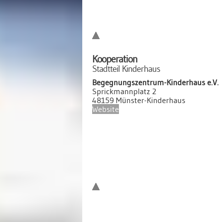
Kooperation
Stadtteil Kinderhaus
Begegnungszentrum-Kinderhaus e.V.
Sprickmannplatz 2
48159 Münster-Kinderhaus
Website