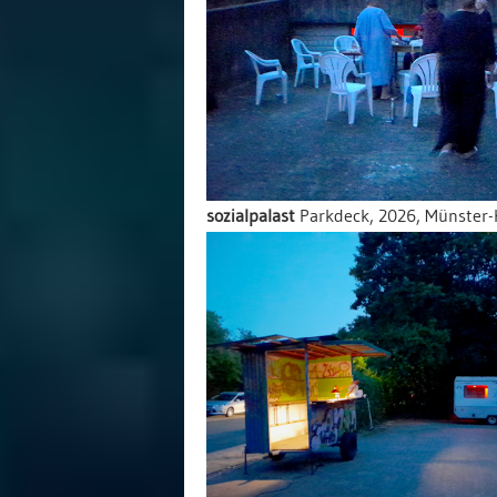
sozialpalast
Parkdeck, 2026, Münster-