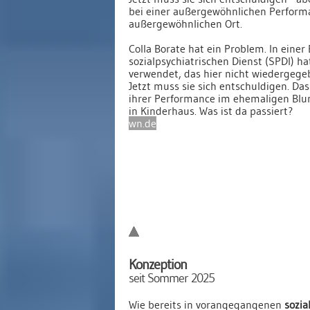
bei einer außergewöhnlichen Perform
außergewöhnlichen Ort.
Colla Borate hat ein Problem. In einer
sozialpsychiatrischen Dienst (SPDI) ha
verwendet, das hier nicht wiedergege
Jetzt muss sie sich entschuldigen. Das
ihrer Performance im ehemaligen Blu
in Kinderhaus. Was ist da passiert?
wn.de
Konzeption
seit Sommer 2025
Wie bereits in vorangegangenen
sozia