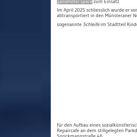
gazometer.space
zum Einsatz.
Im April 2025 schliesslich wurde er v
abtransportiert
in den Münsteraner No
sogenannte
Schleife
im Stadtteil Kinde
für den Aufbau eines sozialkünstleris
Repaircafe an dem stillgelegten Parkd
Sprickmannstraße 46.