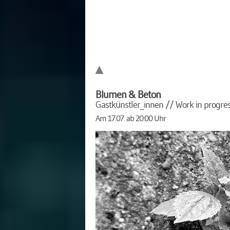
Blumen & Beton
Gastkünstler_innen // Work in progre
Am 17.07. ab 20:00 Uhr