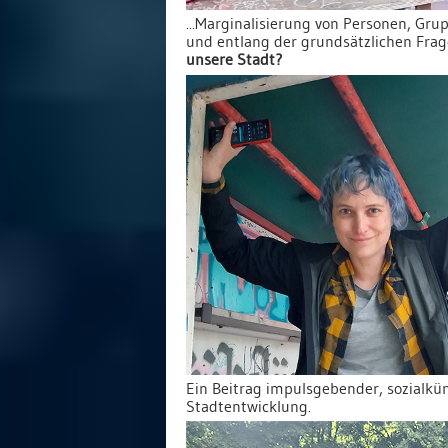
...Marginalisierung von Personen, Gru
und entlang der grundsätzlichen Frag
unsere Stadt?
Ein Beitrag impulsgebender, sozialkün
Stadtentwicklung.