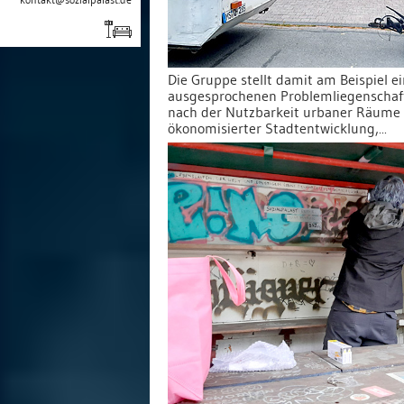
Die Gruppe stellt damit am Beispiel e
ausgesprochenen Problemliegenschaft
nach der Nutzbarkeit urbaner Räume
ökonomisierter Stadtentwicklung,...