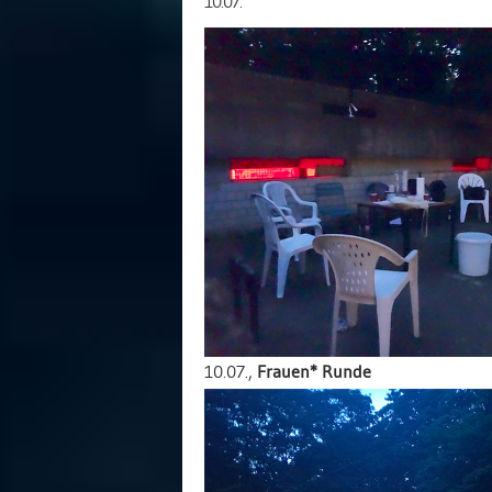
10.07.
10.07.,
Frauen* Runde