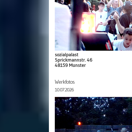
sozialpalast
Sprickmannstr. 46
48159 Münster
Werkfotos
10.07.2026