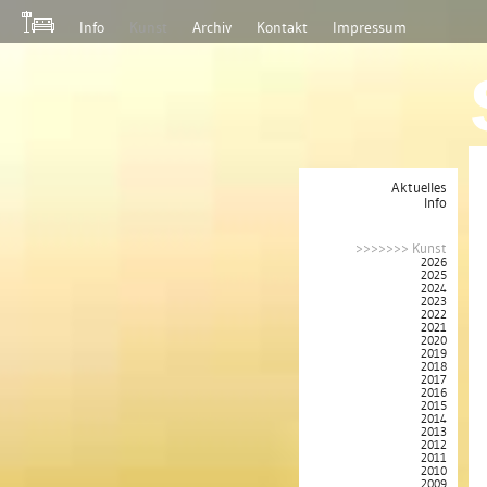
Info
Kunst
Archiv
Kontakt
Impressum
Aktuelles
Info
>>>>>>> Kunst
2026
2025
2024
2023
2022
2021
2020
2019
2018
2017
2016
2015
2014
2013
2012
2011
2010
2009