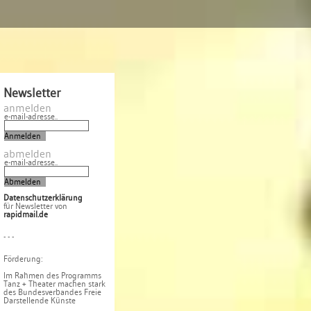
Newsletter
anmelden
e-mail-adresse..
abmelden
e-mail-adresse..
Datenschutzerklärung
für Newsletter von
rapidmail.de
- - -
Förderung:
Im Rahmen des Programms
Tanz + Theater machen stark
des Bundesverbandes Freie
Darstellende Künste