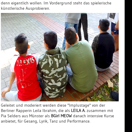
denn eigentlich wollen. Im Vordergrund steht das spielerische
künstlerische Ausprobieren.
Geleitet und moderiert werden diese "Implustage" von der
Berliner Rapperin Leila Ibrahim, die als
LEILA A.
zusammen mit
Pia Selders aus Münster als
BGirl MEOW
danach intensive Kurse
anbietet, für Gesang, Lyrik, Tanz und Performance.