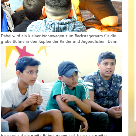
Dabei wird ein kleiner Wohnwagen zum Backstageraum für die
große Bühne in den Köpfen der Kinder und Jugendlichen.
Denn
bevor es auf die große Bühne gehen soll, bevor ein großes