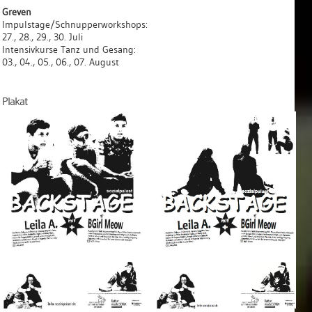
Greven
Impulstage/Schnupperworkshops:
27., 28., 29., 30. Juli
Intensivkurse Tanz und Gesang:
03., 04., 05., 06., 07. August
Plakat