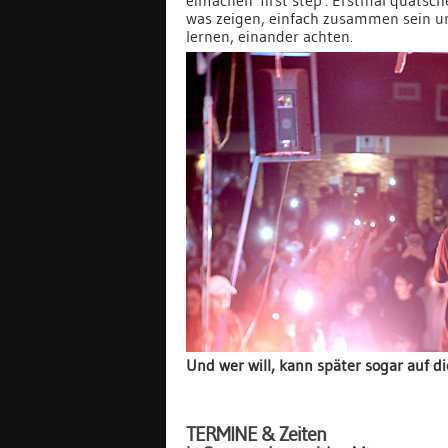
was zeigen, einfach zusammen sein u
lernen, einander achten.
Und wer will, kann später sogar auf d
TERMINE & Zeiten