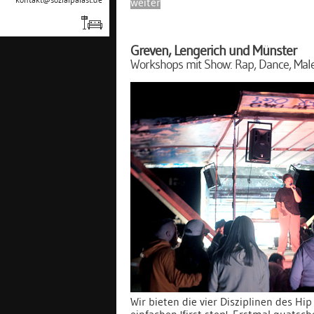
weiter
Greven, Lengerich und Münster
Workshops mit Show: Rap, Dance, Male
Wir bieten die vier Disziplinen des Hi
einfachen 'first step'. Erstmal quatsch