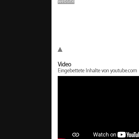
Website
Video
Eingebettete Inhalte von youtube.com