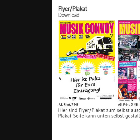
Flyer/Plakat
Download
A3, Print, 7 MB
A3, Print, 5 MB
Hier sind Flyer/Plakat zum selbst au
Plakat-Seite kann unten selbst gestal