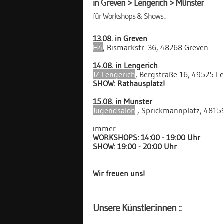
in Greven > Lengerich > Münster
für Workshops & Shows::
13.08. in Greven
H4
, Bismarkstr. 36, 48268 Greven
14.08. in Lengerich
JZ Lengerich
, Bergstraße 16, 49525 L
SHOW: Rathausplatz!
15.08. in Münster
Jugendsalon
, Sprickmannplatz, 4815
immer
WORKSHOPS: 14:00 - 19:00 Uhr
SHOW: 19:00 - 20:00 Uhr
Wir freuen uns!
Unsere Künstler:innen ::