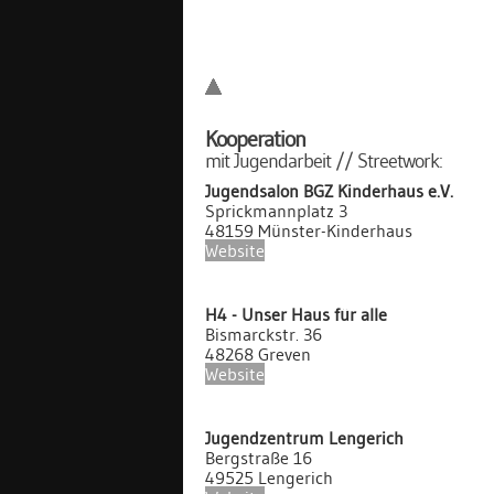
Kooperation
mit Jugendarbeit // Streetwork:
Jugendsalon BGZ Kinderhaus e.V.
Sprickmannplatz 3
48159 Münster-Kinderhaus
Website
H4 - Unser Haus für alle
Bismarckstr. 36
48268 Greven
Website
Jugendzentrum Lengerich
Bergstraße 16
49525 Lengerich