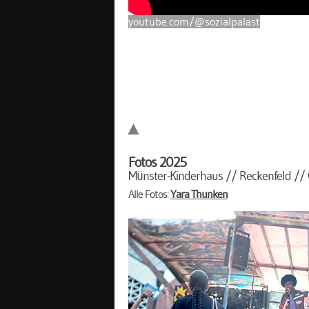
youtube.com/@sozialpalast
Fotos 2025
Münster-Kinderhaus // Reckenfeld //
Alle Fotos:
Yara Thünken