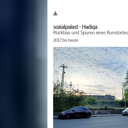
sozialpalast - Hadiqa
Rückbau und Spuren eines Kunstortes
2017 bis heute