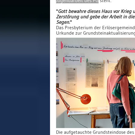
Jugendarbeit des PG
steht:
"
Gott bewahre dieses Haus vor Krieg 
Zerstörung und gebe der Arbeit in di
Segen.
"
Das Presbyterium der Erlösergemeind
Urkunde zur Grundsteinaktualisierung
Die aufgetauchte Grundsteindose des