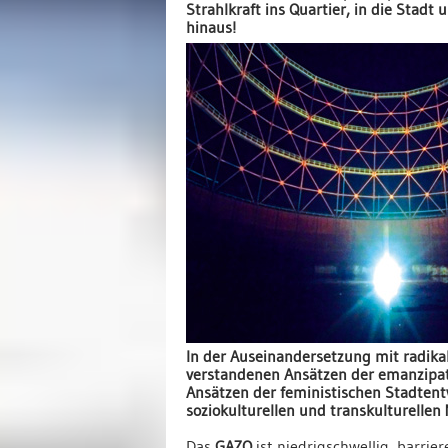
Strahlkraft ins Quartier, in die Stadt
hinaus!
In der Auseinandersetzung mit radikal
verstandenen Ansätzen der emanzipat
Ansätzen der feministischen Stadten
soziokulturellen und transkulturellen
Das
GAZO
ist niedrigschwellig, barrie