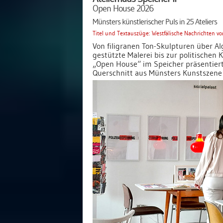
Open House 2026
Münsters künstlerischer Puls in 25 Ateliers
Titel und Textauszüge: Westfälische Nachrichten v
Von filigranen Ton-Skulpturen über A
gestützte Malerei bis zur politischen K
„Open House“ im Speicher präsentiert 
Querschnitt aus Münsters Kunstszene 