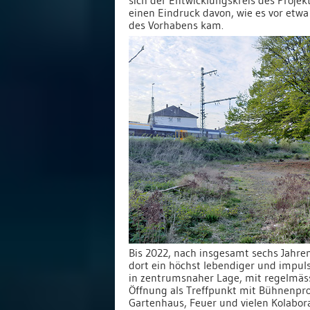
einen Eindruck davon, wie es vor etwa
des Vorhabens kam.
Bis 2022, nach insgesamt sechs Jahren
dort ein höchst lebendiger und impu
in zentrumsnaher Lage, mit regelmäss
Öffnung als Treffpunkt mit Bühnenp
Gartenhaus, Feuer und vielen Kolabor