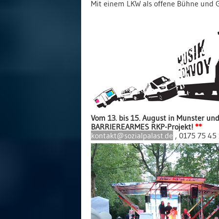
Mit einem LKW als offene Bühne und 
Vom 13. bis 15. August in Münster und
BARRIEREARMES RKP-Projekt!
**
kontakt@sozialpalast.de
, 0175 75 45