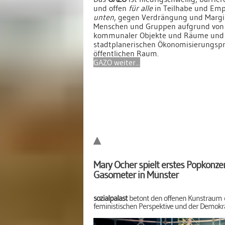
und offen
für alle
in Teilhabe und E
unten
, gegen Verdrängung und Margi
Menschen und Gruppen aufgrund von
kommunaler Objekte und Räume und 
stadtplanerischen Ökonomisierungsp
öffentlichen Raum.
GAZO weiter...
Mary Ocher spielt erstes Popkonzer
Gasometer in Münster
sozialpalast
betont den offenen Kunstraum
feministischen Perspektive und der Demokr