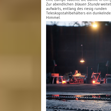
Zur abendlichen
blauen Stunde
weitet
aufwärts, entlang des riesig runden
Teleskopstahlbehälters ein dunkelnder
Himmel.