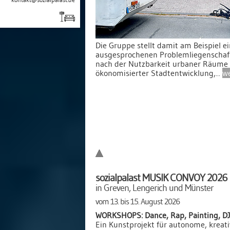
Die Gruppe stellt damit am Beispiel e
ausgesprochenen Problemliegenschaft
nach der Nutzbarkeit urbaner Räume
ökonomisierter Stadtentwicklung,...
we
sozialpalast MUSIK CONVOY 2026
in Greven, Lengerich und Münster
vom 13. bis 15. August 2026
WORKSHOPS: Dance, Rap, Painting, D
Ein Kunstprojekt für autonome, kreati