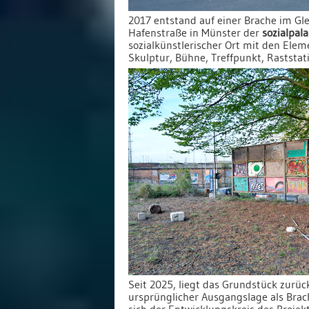
2017 entstand auf einer Brache im Gle
Hafenstraße in Münster der
sozialpala
sozialkünstlerischer Ort mit den Elem
Skulptur, Bühne, Treffpunkt, Raststat
Seit 2025, liegt das Grundstück zurü
ursprünglicher Ausgangslage als Brach
sich der Entwicklungskreis des Projek