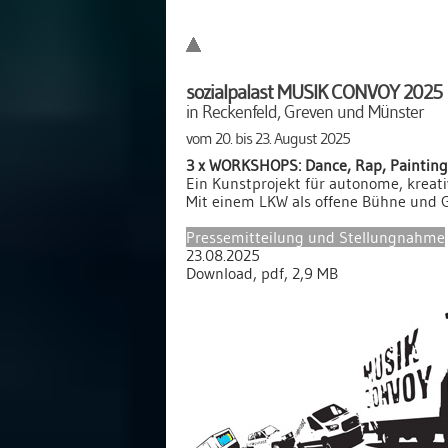
sozialpalast MUSIK CONVOY 2025
in Reckenfeld, Greven und Münster
vom 20. bis 23. August 2025
3 x WORKSHOPS: Dance, Rap, Painting
Ein Kunstprojekt für autonome, kreati
Mit einem LKW als offene Bühne und 
Pressemitteilung und Stellungnahme
23.08.2025
Download, pdf, 2,9 MB