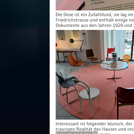
Die Dose ist ein Zufallsfund, sie lag i
Friedrichstrasse und enthält einige n
Dokumente aus den Jahren 1929 und 
Interessant ist folgender Wunsch, der
traurigen Realität des Hauses und in