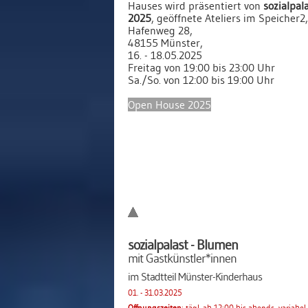
Hauses wird präsentiert von
sozialpal
2025
, geöffnete Ateliers im Speicher2,
Hafenweg 28,
48155 Münster,
16. - 18.05.2025
Freitag von 19:00 bis 23:00 Uhr
Sa./So. von 12:00 bis 19:00 Uhr
Open House 2025
sozialpalast - Blumen
mit Gastkünstler*innen
im Stadtteil Münster-Kinderhaus
01. - 31.03.2025
Öffnungszeiten
: tägl. ab 12:00 bis abends, variabe